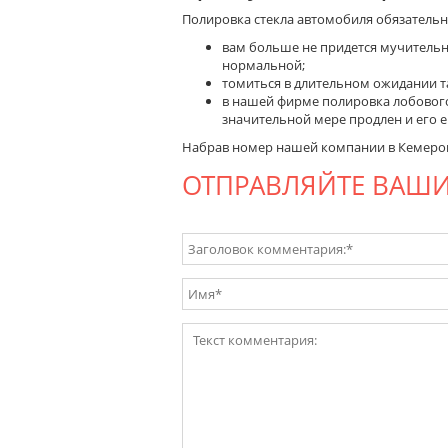
Полировка стекла автомобиля обязательн
вам больше не придется мучительно
нормальной;
томиться в длительном ожидании та
в нашей фирме полировка лобового 
значительной мере продлен и его е
Набрав номер нашей компании в Кемеро
ОТПРАВЛЯЙТЕ ВАШ