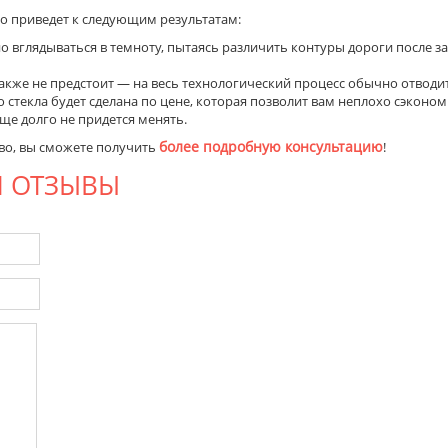
о приведет к следующим результатам:
 вглядываться в темноту, пытаясь различить контуры дороги после з
кже не предстоит — на весь технологический процесс обычно отводитс
стекла будет сделана по цене, которая позволит вам неплохо сэкономи
ще долго не придется менять.
более подробную консультацию
во, вы сможете получить
!
И ОТЗЫВЫ