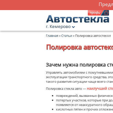
Предл
г. Кемерово
Главная
»
Статьи
» Полировка автостекол
Полировка автостек
Зачем нужна полировка ст
Управлять автомобилем с помутневшими с
эксплуатации транспортного средства, э
такого развития ситуации чаще всего ста
наилучший сп
Полировка стекла авто —
повреждений, вызванных физически
потертых участков, которые при д
появляется от неаккуратного обра
кислотных пятен и прочих отложен