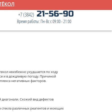
ТЁКОЛ
21-56-90
+7 (3842)
Время работы: Пн-Вс с 09:00 - 21:00
текол неизбежно ухудшается по ходу
се и в дождливую погоду. Причиной
мплекса негативных факторов.
 диагонали. Схожий вид дефектов
а стекла различных реагентов и моющих